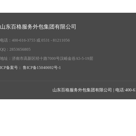
山东百格服务外包集团有限公司
电话：400-616-3755 或 0531 - 81211056
QQ：2853656805
地址：济南市高新区经十路7000号汉峪金谷A5-5-19层
ICP备案号： 鲁ICP备15040692号-1
山东百格服务外包集团有限公司 | 电话:400-616-375