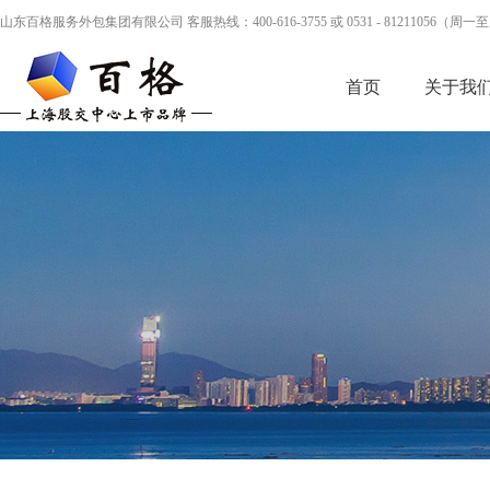
山东百格服务外包集团有限公司 客服热线：400-616-3755 或 0531 - 81211056（周一至周五 
首页
关于我
联系我们
公益基金会
公益捐赠
企业简介
BPO外包