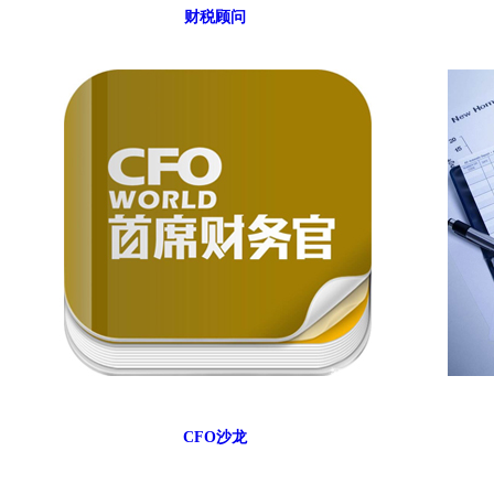
财税顾问
CFO沙龙