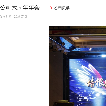
公司六周年年会
公司风采
发布时间：2019-07-08