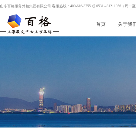
山东百格服务外包集团有限公司 客服热线：400-616-3755 或 0531 - 81211056（周一至周五 
首页
关于我
联系我们
公益基金会
公益捐赠
企业简介
BPO外包